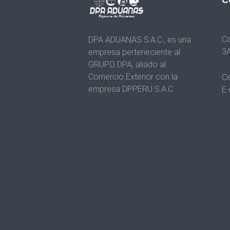
C
Ca
DPA ADUANAS S.A.C., es una
3A
empresa perteneciente al
GRUPO DPA, aliado al
Comercio Exterior con la
Ce
empresa DPPERU S.A.C.
E-