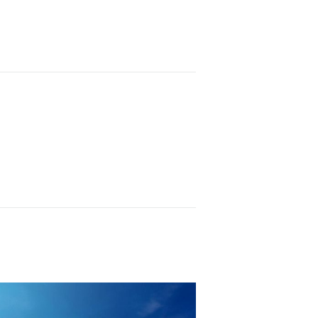
IONAL ALIGNMENT