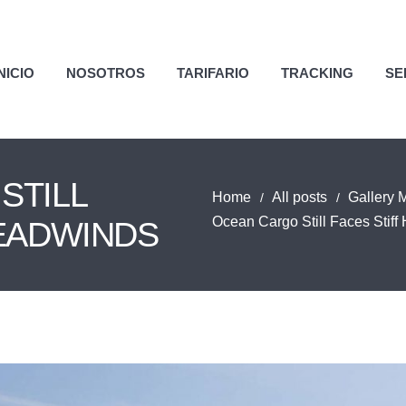
NICIO
NOSOTROS
TARIFARIO
TRACKING
SE
STILL
Home
All posts
Gallery 
Ocean Cargo Still Faces Stif
HEADWINDS