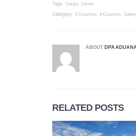
Tags:
,
Cargo
Carrier
Category:
,
,
3 Columns
4 Columns
Galle
EXCLUSIVE TRANSPORTATIO
ABOUT
DPA ADUANA
11 May, 2015
RELATED POSTS